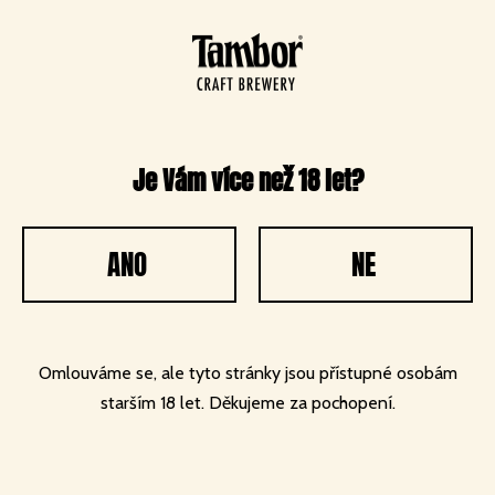
O společnosti
Můj Tambor
0
Je Vám více než 18 let?
ANO
NE
Omlouváme se, ale tyto stránky jsou přístupné osobám
starším 18 let. Děkujeme za pochopení.